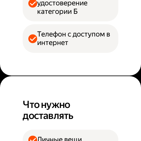
удостоверение
категории Б
Телефон с доступом в
интернет
Что нужно
доставлять
Личные вещи