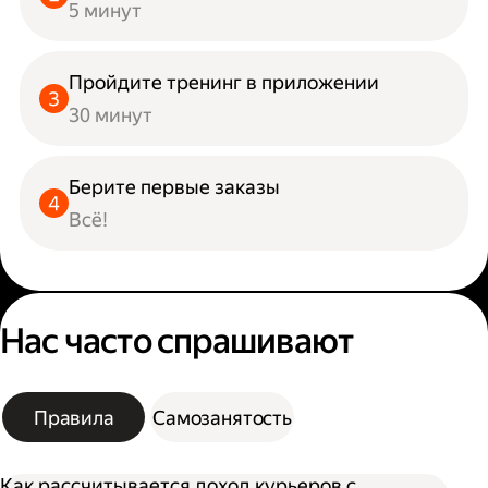
5 минут
Пройдите тренинг в приложении
30 минут
Берите первые заказы
Всё!
Нас часто спрашивают
Правила
Самозанятость
Как рассчитывается доход курьеров с