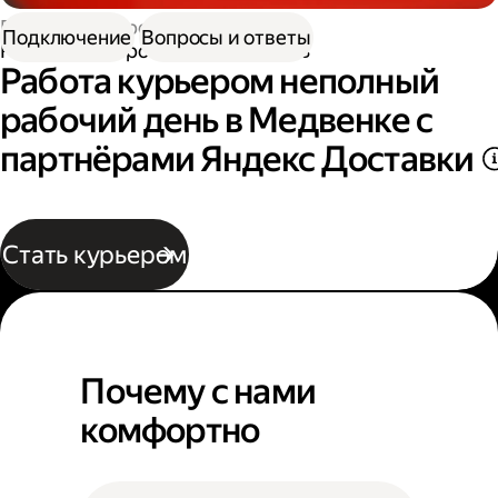
Работа курьером
Подключение
Вопросы и ответы
Работа курьером неполный день
Работа курьером неполный
рабочий день в Медвенке с
партнёрами Яндекс Доставки
Стать курьером
Почему с нами
комфортно