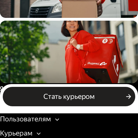
Водитель
грузовой машины
Пеший курьер
Россия
Стать курьером
Бизнесу
Пользователям
Курьерам