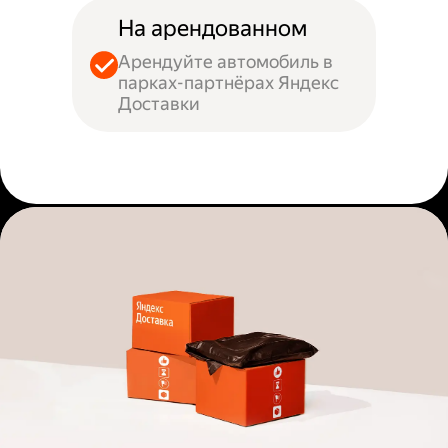
На арендованном
Арендуйте автомобиль в
парках-партнёрах Яндекс
Доставки