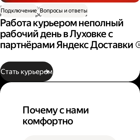
Работа курьером
Подключение
Вопросы и ответы
Работа курьером неполный день
Работа курьером неполный
рабочий день в Луховке с
партнёрами Яндекс Доставки
Стать курьером
Почему с нами
комфортно