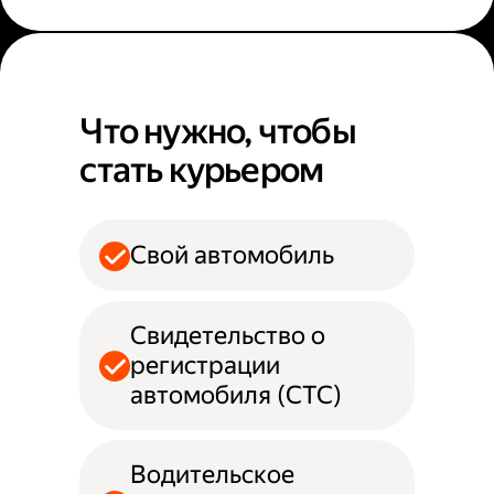
Что нужно, чтобы
стать курьером
Свой автомобиль
Свидетельство о
регистрации
автомобиля (СТС)
Водительское