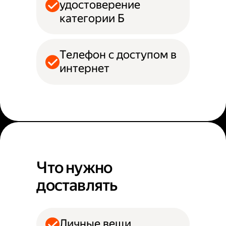
удостоверение
категории Б
Телефон с доступом в
интернет
Что нужно
доставлять
Личные вещи