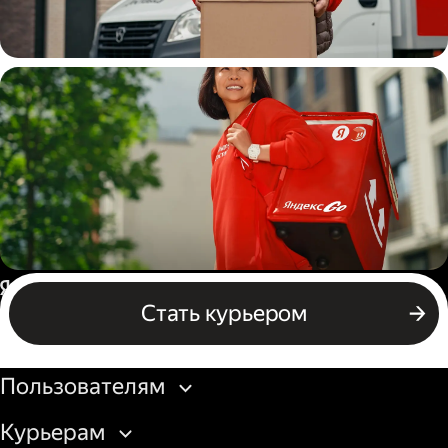
Водитель
грузовой машины
Пеший курьер
Россия
Стать курьером
Бизнесу
Пользователям
Курьерам