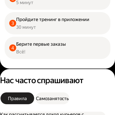
5 минут
Пройдите тренинг в приложении
30 минут
Берите первые заказы
Всё!
Нас часто спрашивают
Правила
Самозанятость
Как рассчитывается доход курьеров с