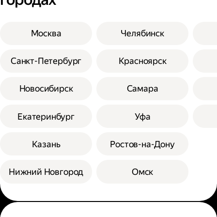
Москва
Челябинск
Санкт-Петербург
Красноярск
Новосибирск
Самара
Екатеринбург
Уфа
Казань
Ростов-на-Дону
Нижний Новгород
Омск