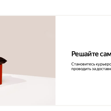
Решайте сам
Становитесь курьеро
проводить за достав