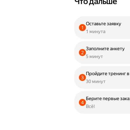
Что дальше
Оставьте заявку
1 минута
Заполните анкету
5 минут
Пройдите тренинг 
30 минут
Берите первые зак
Всё!