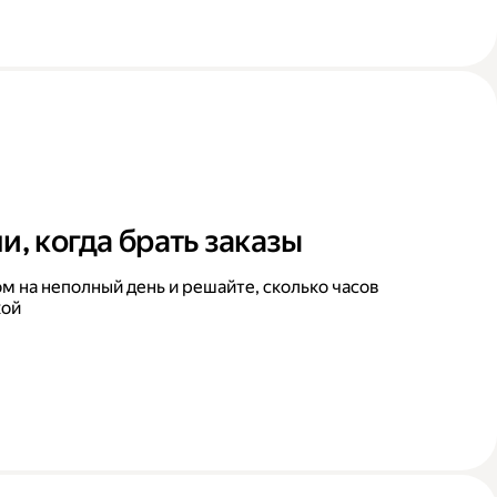
и, когда брать заказы
м на неполный день и решайте, сколько часов
кой