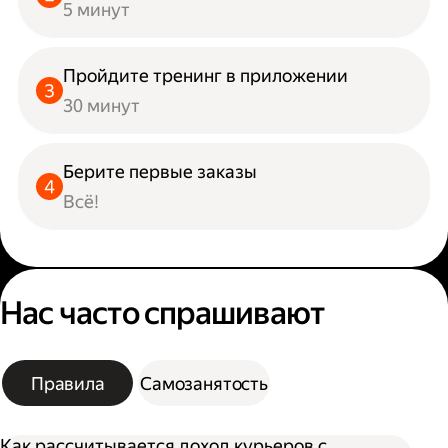
5 минут
Пройдите тренинг в приложении
30 минут
Берите первые заказы
Всё!
Нас часто спрашивают
Правила
Самозанятость
Как рассчитывается доход курьеров с