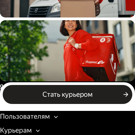
Водитель
грузовой машины
Пеший курьер
Россия
Стать курьером
Бизнесу
Пользователям
Курьерам