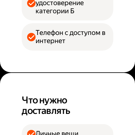
удостоверение
категории Б
Телефон с доступом в
интернет
Что нужно
доставлять
Личные вещи