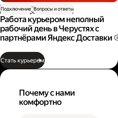
Работа курьером
Подключение
Вопросы и ответы
Работа курьером неполный день
Работа курьером неполный
рабочий день в Черустях с
партнёрами Яндекс Доставки
Стать курьером
Почему с нами
комфортно