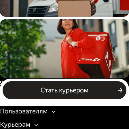
Водитель
грузовой машины
Пеший курьер
Россия
Стать курьером
Бизнесу
Пользователям
Курьерам