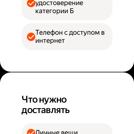
удостоверение
категории Б
Телефон с доступом в
интернет
Что нужно
доставлять
Личные вещи