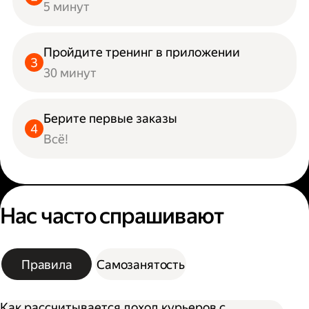
5 минут
Пройдите тренинг в приложении
30 минут
Берите первые заказы
Всё!
Нас часто спрашивают
Правила
Самозанятость
Как рассчитывается доход курьеров с