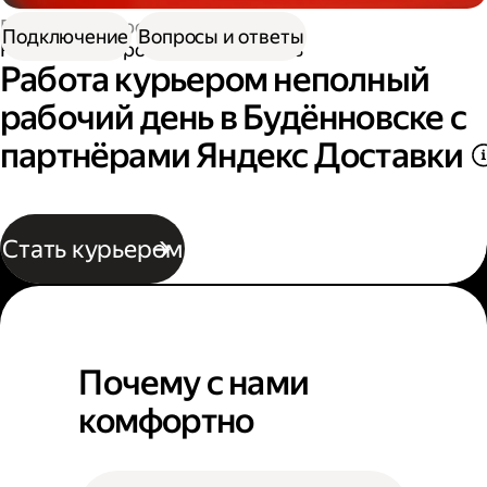
Работа курьером
Подключение
Вопросы и ответы
Работа курьером неполный день
Работа курьером неполный
рабочий день в Будённовске с
партнёрами Яндекс Доставки
Стать курьером
Почему с нами
комфортно