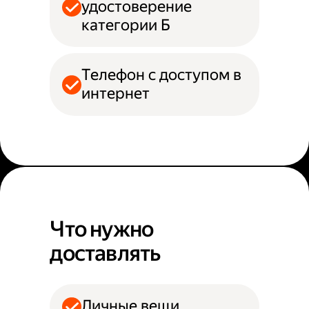
удостоверение
категории Б
Телефон с доступом в
интернет
Что нужно
доставлять
Личные вещи