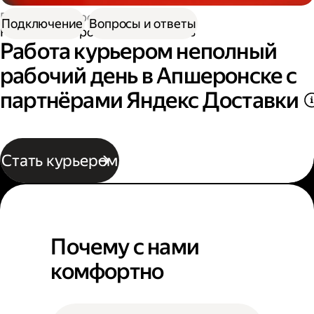
Работа курьером
Подключение
Вопросы и ответы
Работа курьером неполный день
Работа курьером неполный
рабочий день в Апшеронске с
партнёрами Яндекс Доставки
Стать курьером
Почему с нами
комфортно