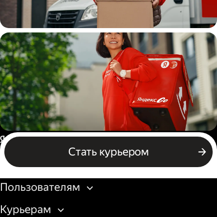
Водитель
грузовой машины
Пеший курьер
Россия
Стать курьером
Бизнесу
Пользователям
Курьерам