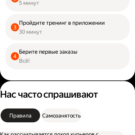
5 минут
Пройдите тренинг в приложении
30 минут
Берите первые заказы
Всё!
Нас часто спрашивают
Правила
Самозанятость
Как рассчитывается доход курьеров с