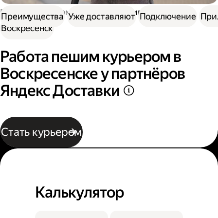
Работа курьером
Работа пешим курьером
Преимущества
Уже доставляют
Подключение
При
Воскресенск
Работа пешим курьером в
Воскресенске у партнёров
Яндекс Доставки
Стать курьером
Калькулятор