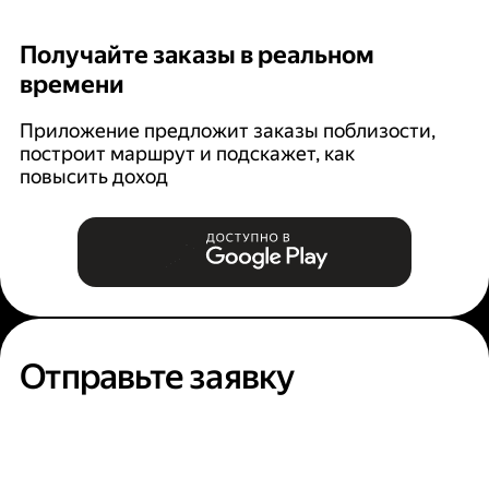
Получайте заказы в реальном
К
времени
Ян
п
Приложение предложит заказы поблизости,
построит маршрут и подскажет, как
повысить доход
Отправьте заявку