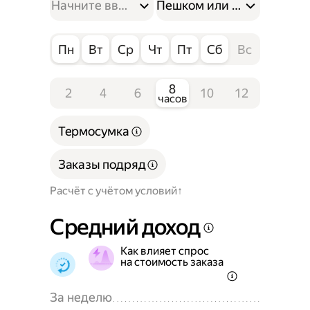
Пешком или на велосипе
Пн
Вт
Ср
Чт
Пт
Сб
Вс
8
2
4
6
10
12
часов
Термосумка
Заказы подряд
Расчёт с учётом условий
Средний доход
Как влияет спрос
на стоимость заказа
За неделю