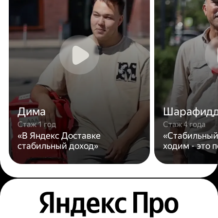
Дима
Шарафид
Стаж 1 год
Стаж 4 года
«В Яндекс Доставке
«Стабильный
стабильный доход»
ходим - это 