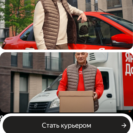
Автокурьер
Водитель грузового авто
Россия
Стать курьером