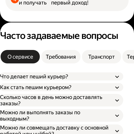
и получать первый доход!
Часто задаваемые вопросы
О сервисе
Требования
Транспорт
Те
Что делает пеший курьер?
Как стать пешим курьером?
Сколько часов в день можно доставлять
заказы?
Можно ли выполнять заказы по
выходным?
Можно ли совмещать доставку с основной
работой или учёбой?