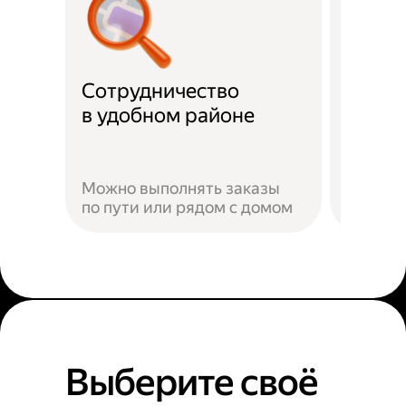
Сотрудничество
Скидк
в удобном районе
Можно выполнять заказы
по пути или рядом с домом
Наприм
Выберите своё