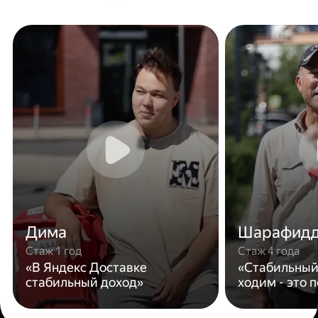
Дима
Шарафид
Стаж 1 год
Стаж 4 года
«В Яндекс Доставке
«Стабильный
стабильный доход»
ходим - это 