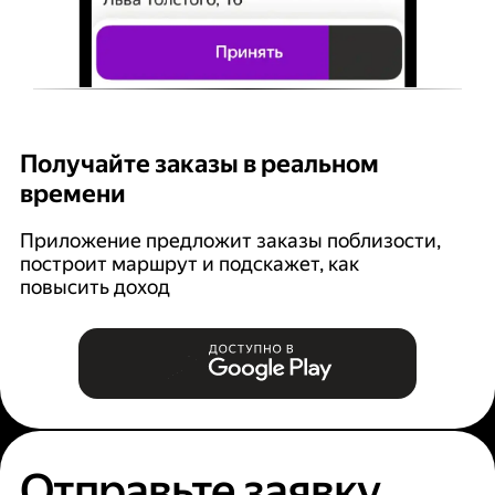
Получайте заказы в реальном
К
времени
Ян
п
Приложение предложит заказы поблизости,
построит маршрут и подскажет, как
повысить доход
Отправьте заявку