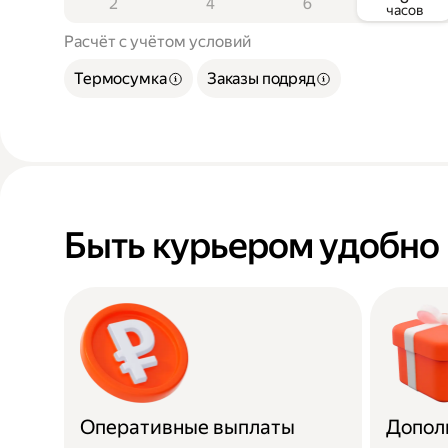
2
4
6
часов
Расчёт с учётом условий
Термосумка
Заказы подряд
Быть курьером удобно
Оперативные выплаты
Допол