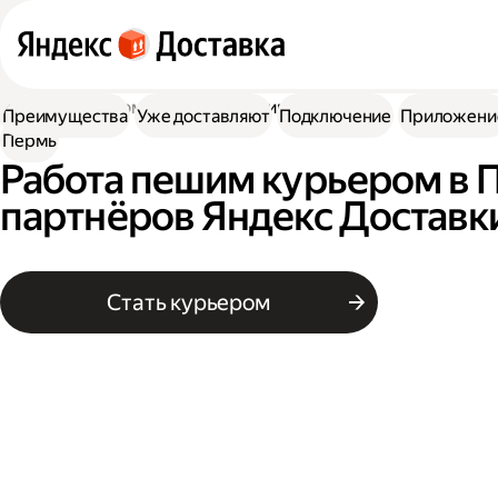
Работа курьером
Работа пешим курьером
Преимущества
Уже доставляют
Подключение
Приложени
Пермь
Работа пешим курьером в 
партнёров Яндекс Доставк
Стать курьером