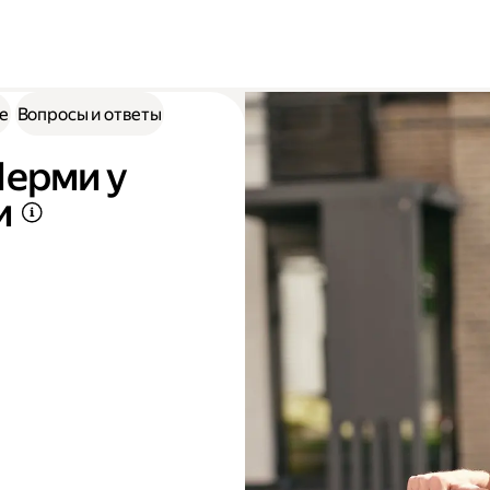
е
Вопросы и ответы
Перми у
и