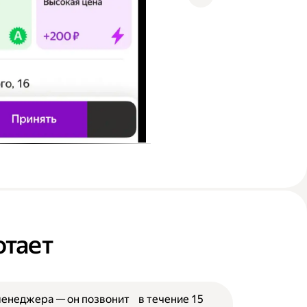
отает
менеджера — он позвонит в течение 15