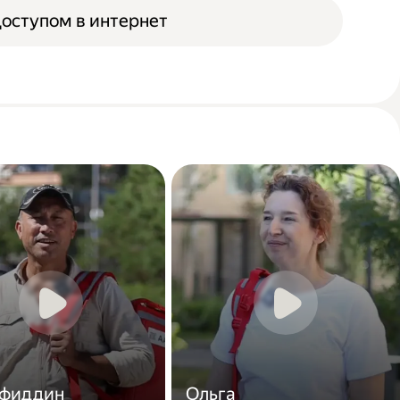
доступом в интернет
фиддин
Ольга