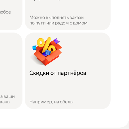
любое
Можно выполнять заказы
по пути или рядом с домом
Скидки от партнёров
за ваши
ованы
Например, на обеды