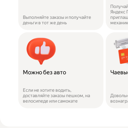
Получай
Яндекс П
Выполняйте заказы и получайте
приглаш
деньги в тот же день
механи
Можно без авто
Чаевы
Если не хотите водить,
доставляйте заказы пешком, на
Довольн
велосипеде или самокате
вознаг