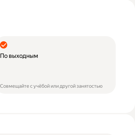
По выходным
Совмещайте с учёбой или другой занятостью