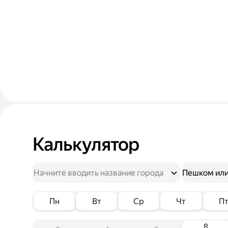
Калькулятор
Пешком или
Пн
Вт
Ср
Чт
П
8