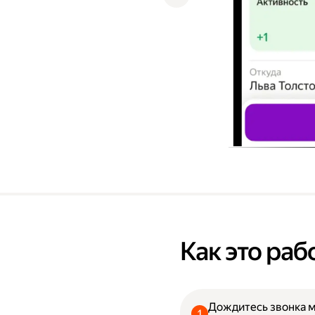
Как это раб
Дождитесь звонка 