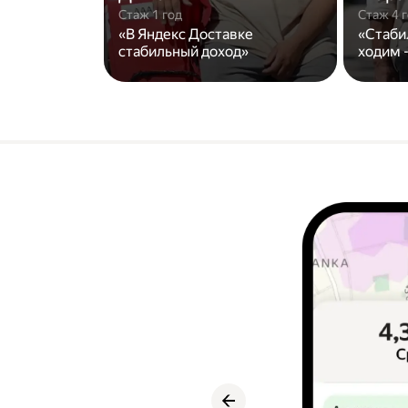
Стаж 1 год
Стаж 4 
«В Яндекс Доставке
«Стаби
стабильный доход»
ходим -