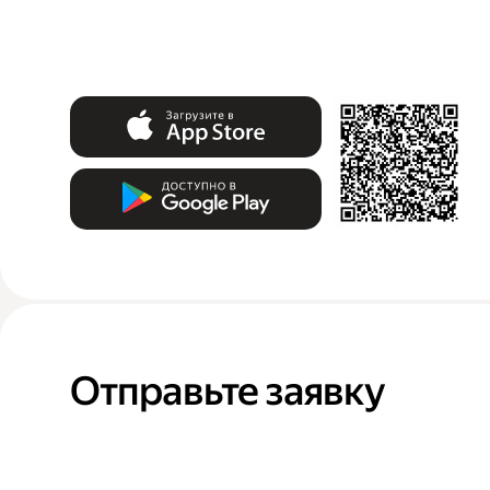
Отправьте заявку