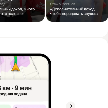
года
Стаж 5 месяцев
льный доход, много
«Дополнительный доход,
 это полезно»
чтобы порадовать внуков»