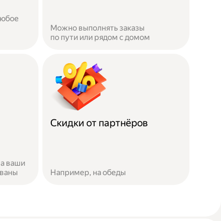
любое
Можно выполнять заказы
по пути или рядом с домом
Скидки от партнёров
за ваши
ованы
Например, на обеды