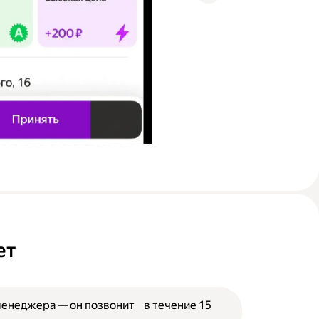
ет
менеджера — он позвонит в течение 15