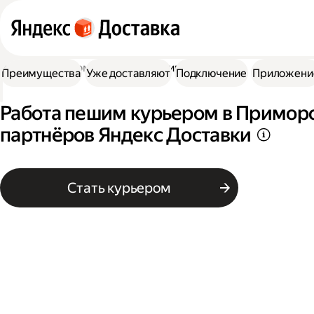
Работа курьером
Работа пешим курьером
Преимущества
Уже доставляют
Подключение
Приложени
Работа пешим курьером в Приморс
партнёров Яндекс Доставки
Стать курьером