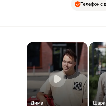
Телефон с 
Дима
Шара