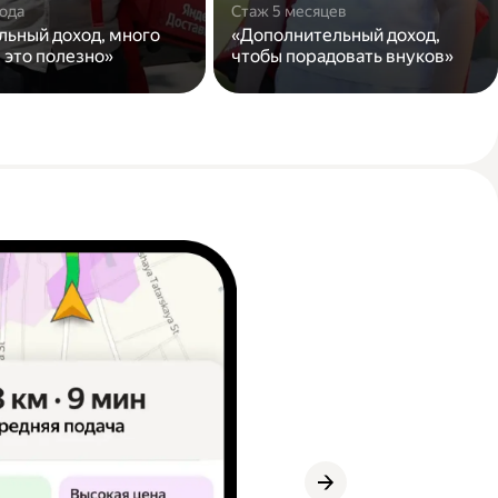
года
Стаж 5 месяцев
льный доход, много
«Дополнительный доход,
 это полезно»
чтобы порадовать внуков»