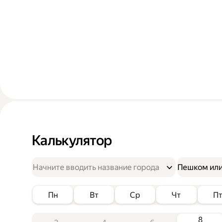
Калькулятор
Пешком или
Пн
Вт
Ср
Чт
П
8