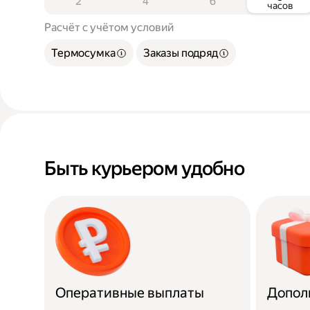
2
4
6
часов
Расчёт с учётом условий
Термосумка
Заказы подряд
Быть курьером удобно
Оперативные выплаты
Допол