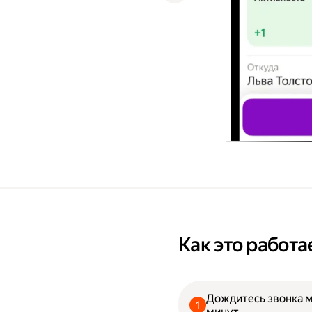
Как это работа
Дождитесь звонка 
минут