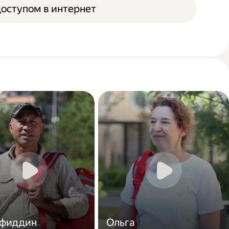
доступом в интернет
фиддин
Ольга