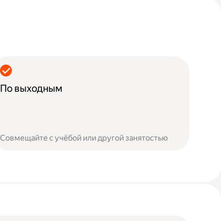
По выходным
Совмещайте с учёбой или другой занятостью