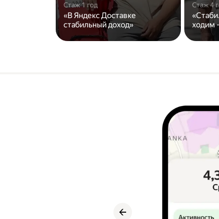
Стаж 1 год
Стаж 4 
«В Яндекс Доставке
«Стаби
стабильный доход»
ходим -