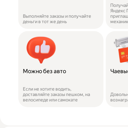
Получай
Яндекс П
Выполняйте заказы и получайте
приглаш
деньги в тот же день
механи
Можно без авто
Чаевы
Если не хотите водить,
доставляйте заказы пешком, на
Довольн
велосипеде или самокате
вознаг