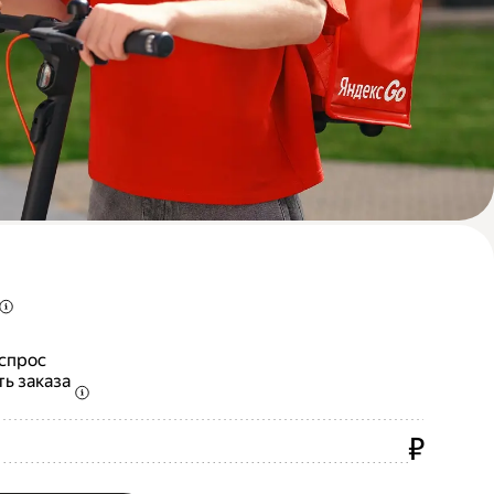
 спрос
ть заказа
₽