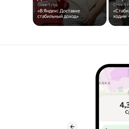
Стаж 1 год
Стаж 4 
«В Яндекс Доставке
«Стаби
стабильный доход»
ходим -