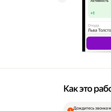
Как это раб
Дождитесь звонка 