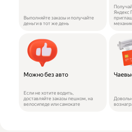
Получай
Яндекс П
Выполняйте заказы и получайте
приглаш
деньги в тот же день
механи
Можно без авто
Чаевы
Если не хотите водить,
доставляйте заказы пешком, на
Довольн
велосипеде или самокате
вознаг