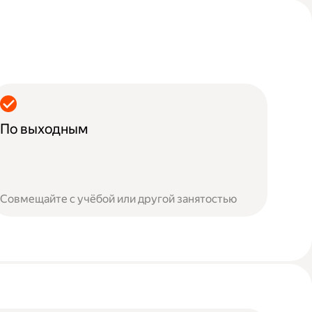
По выходным
Совмещайте с учёбой или другой занятостью