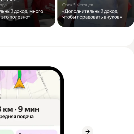
года
Стаж 5 месяцев
льный доход, много
«Дополнительный доход,
 это полезно»
чтобы порадовать внуков»