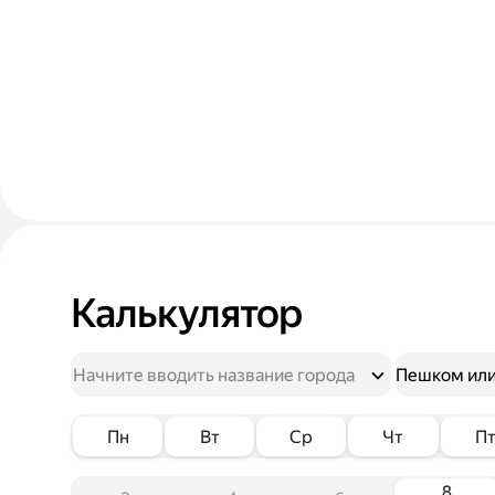
Калькулятор
Пешком или
Пн
Вт
Ср
Чт
П
8