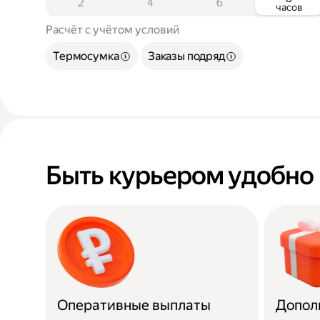
2
4
6
часов
Расчёт с учётом условий
Термосумка
Заказы подряд
Быть курьером удобно
Оперативные выплаты
Допол