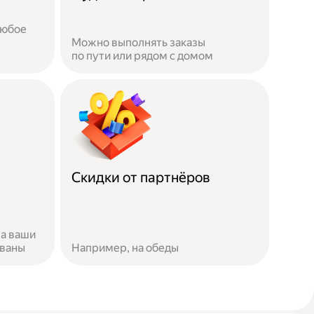
любое
Можно выполнять заказы
по пути или рядом с домом
Скидки от партнёров
за ваши
ованы
Например, на обеды