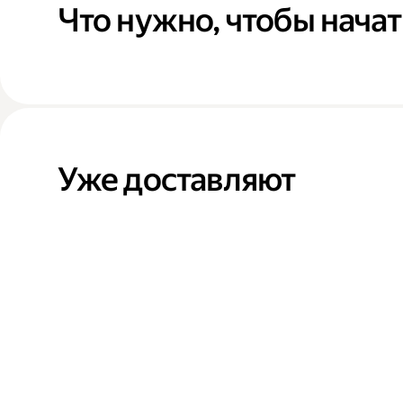
Что нужно, чтобы начат
Уже доставляют