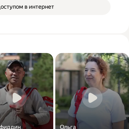
доступом в интернет
фиддин
Ольга