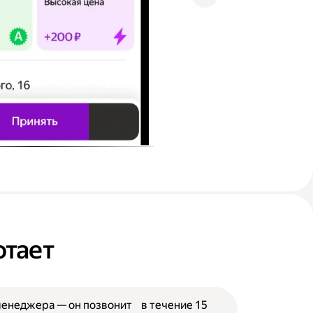
отает
менеджера — он позвонит в течение 15