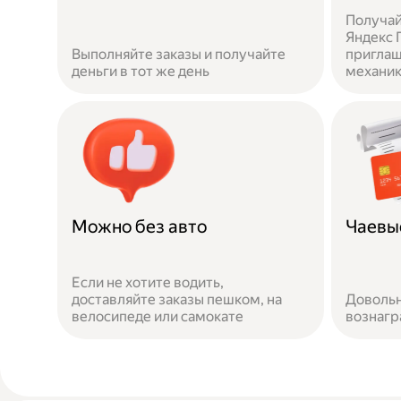
Получай
Яндекс П
Выполняйте заказы и получайте
приглаш
деньги в тот же день
механи
Можно без авто
Чаевы
Если не хотите водить,
доставляйте заказы пешком, на
Довольн
велосипеде или самокате
вознаг