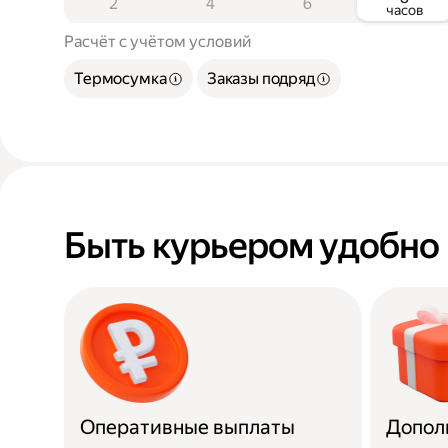
2
4
6
часов
Расчёт с учётом условий
Термосумка
Заказы подряд
Быть курьером удобно
Оперативные выплаты
Допол