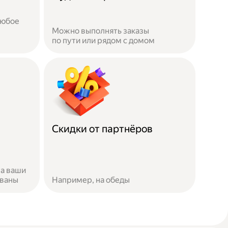
любое
Можно выполнять заказы
по пути или рядом с домом
Скидки от партнёров
за ваши
ованы
Например, на обеды