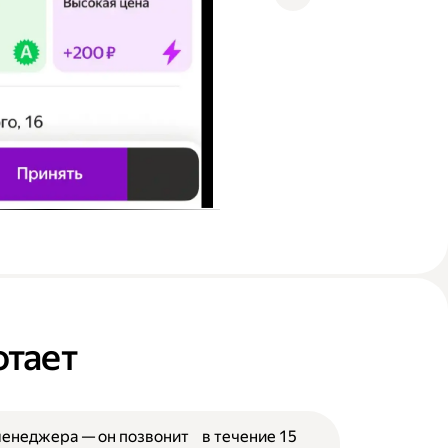
отает
менеджера — он позвонит в течение 15