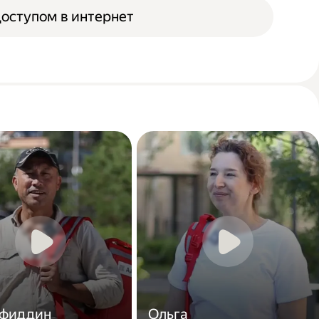
доступом в интернет
фиддин
Ольга