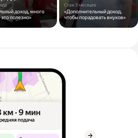
года
Стаж 5 месяцев
льный доход, много
«Дополнительный доход,
 это полезно»
чтобы порадовать внуков»