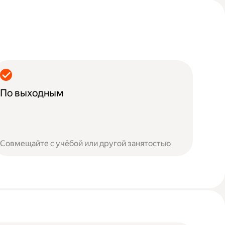
По выходным
Совмещайте с учёбой или другой занятостью