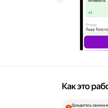
Как это раб
Дождитесь звонка 