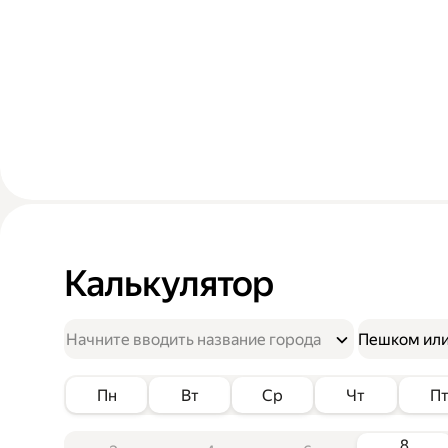
Калькулятор
Пешком или
Пн
Вт
Ср
Чт
П
8