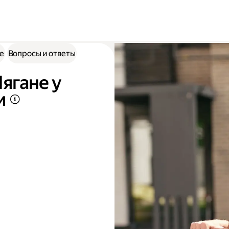
е
Вопросы и ответы
ягане у
и