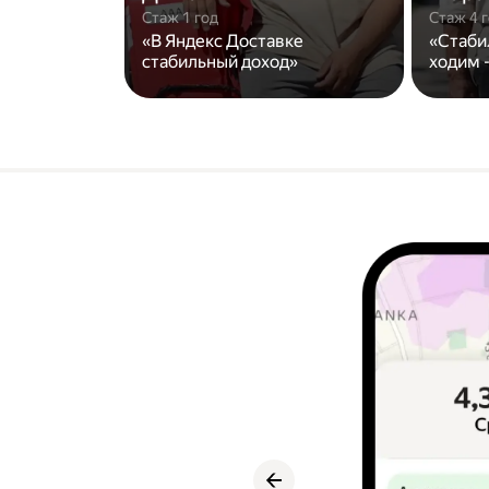
Стаж 1 год
Стаж 4 
«В Яндекс Доставке
«Стаби
стабильный доход»
ходим -