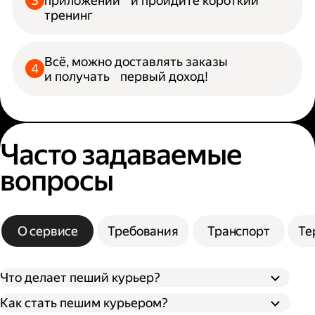
приложении и пройдите короткий
тренинг
Всё, можно доставлять заказы
и получать первый доход!
Часто задаваемые
вопросы
О сервисе
Требования
Транспорт
Те
Что делает пеший курьер?
Как стать пешим курьером?