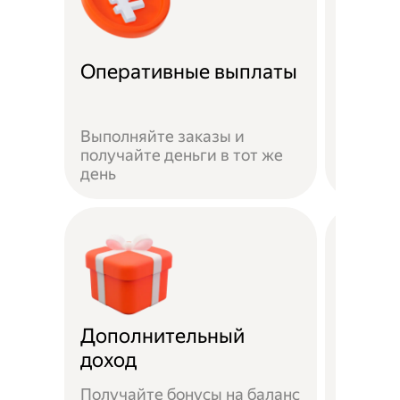
Оперативные выплаты
Можно
Если не
Выполняйте заказы и
достав
получайте деньги в тот же
пешком
день
самока
Дополнительный
Чаевы
доход
Получайте бонусы на баланс