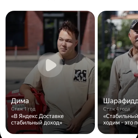
Дима
Шарафид
Стаж 1 год
Стаж 4 года
«В Яндекс Доставке
«Стабильный
стабильный доход»
ходим - это 