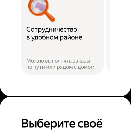
Сотрудничество
Скидк
в удобном районе
Можно выполнять заказы
по пути или рядом с домом
Наприм
Выберите своё