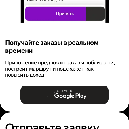
Получайте заказы в реальном
К
времени
Ян
п
Приложение предложит заказы поблизости,
построит маршрут и подскажет, как
повысить доход
Отправьте заявку