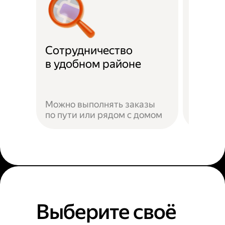
Сотрудничество
Скидк
в удобном районе
Можно выполнять заказы
по пути или рядом с домом
Наприм
Выберите своё