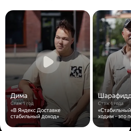
Дима
Шарафид
Стаж 1 год
Стаж 4 года
«В Яндекс Доставке
«Стабильный
стабильный доход»
ходим - это 