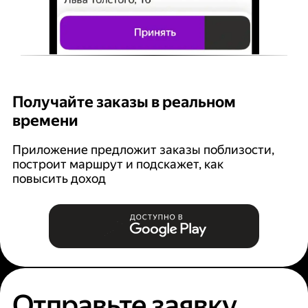
Получайте заказы в реальном
К
времени
Ян
п
Приложение предложит заказы поблизости,
построит маршрут и подскажет, как
повысить доход
Отправьте заявку