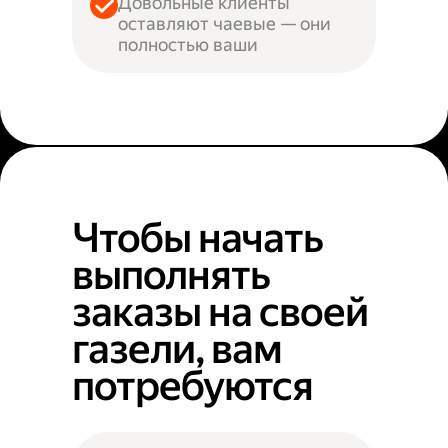
Довольные клиенты
оставляют чаевые — они
полностью ваши
Чтобы начать
выполнять
заказы на своей
газели, вам
потребуются