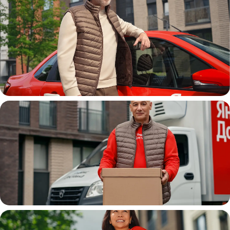
Автокурьер
Водитель