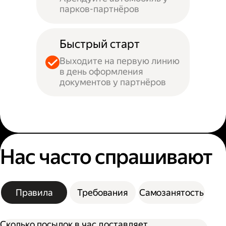
парков-партнёров
Быстрый старт
Выходите на первую линию
в день оформления
документов у партнёров
Нас часто спрашивают
Правила
Требования
Самозанятость
Сколько посылок в час доставляет