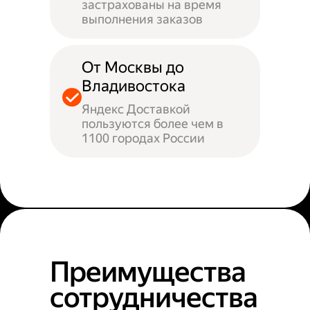
застрахованы на время
выполнения заказов
От Москвы до
Владивостока
Яндекс Доставкой
пользуются более чем в
1100 городах России
Преимущества
сотрудничества