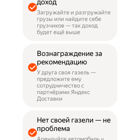
доход
Загружайте и разгружайте
грузы или найдите себе
грузчиков — так доход
будет ещё выше
Вознаграждение за
рекомендацию
У друга своя газель —
предложите ему
сотрудничество с
партнёрами Яндекс
Доставки
Нет своей газели — не
проблема
Арендуйте автомобиль у