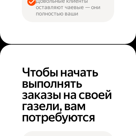
Довольные клиенты
оставляют чаевые — они
полностью ваши
Чтобы начать
выполнять
заказы на своей
газели, вам
потребуются