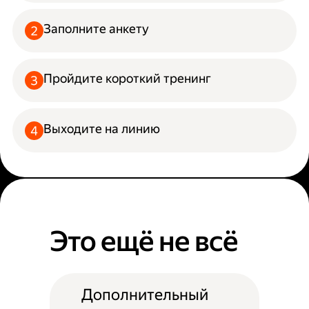
Заполните анкету
Пройдите короткий тренинг
Выходите на линию
Это ещё не всё
Дополнительный