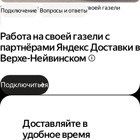
Работа водителем
Работа на своей газели
Подключение
Вопросы и ответы
Работа на своей газели с
партнёрами Яндекс Доставки в
Верхе-Нейвинском
Подключиться
Доставляйте в
удобное время