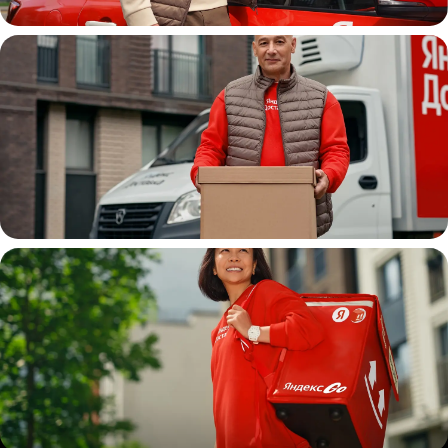
Автокурьер
Водитель
грузовой машины