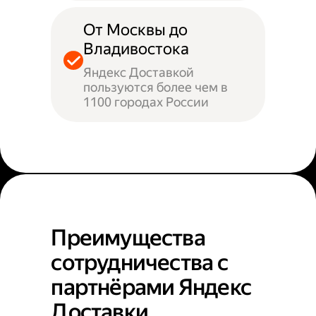
От Москвы до
Владивостока
Яндекс Доставкой
пользуются более чем в
1100 городах России
Преимущества
сотрудничества с
партнёрами Яндекс
Доставки