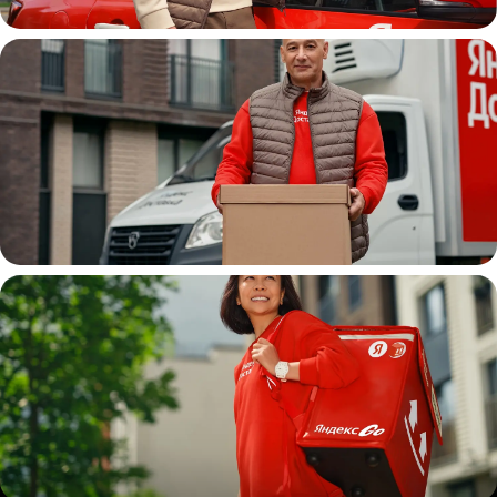
Автокурьер
Водитель
грузовой машины