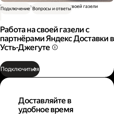
Работа водителем
Работа на своей газели
Подключение
Вопросы и ответы
Работа на своей газели с
партнёрами Яндекс Доставки в
Усть-Джегуте
Подключиться
Доставляйте в
удобное время