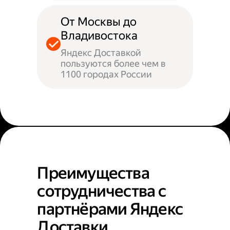
От Москвы до
Владивостока
Яндекс Доставкой
пользуются более чем в
1100 городах России
Преимущества
сотрудничества с
партнёрами Яндекс
Доставки