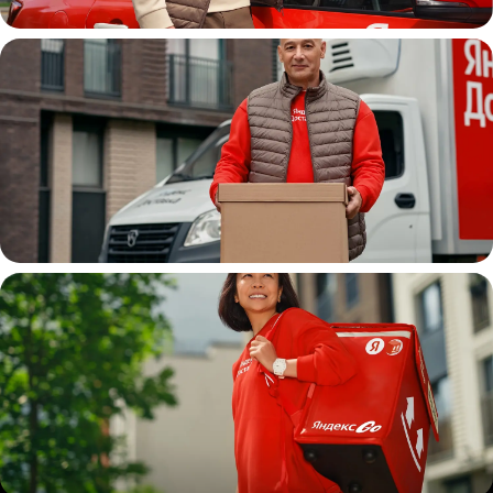
Автокурьер
Водитель
грузовой машины