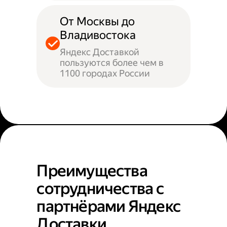
От Москвы до
Владивостока
Яндекс Доставкой
пользуются более чем в
1100 городах России
Преимущества
сотрудничества с
партнёрами Яндекс
Доставки