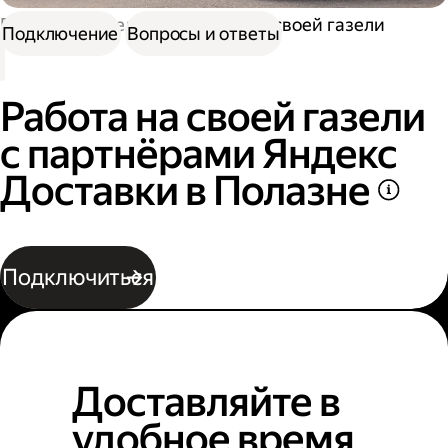
Работа водителем
Работа на своей газели
Подключение
Вопросы и ответы
Работа на своей газели
с партнёрами Яндекс
Доставки в Полазне
Подключиться
Доставляйте в
удобное время