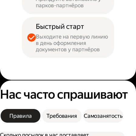
парков-партнёров
Быстрый старт
Выходите на первую линию
в день оформления
документов у партнёров
Нас часто спрашивают
Правила
Требования
Самозанятость
Сколько посылок в час доставляет