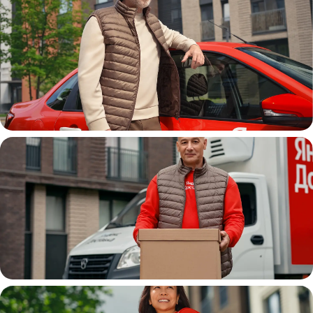
Автокурьер
Водитель