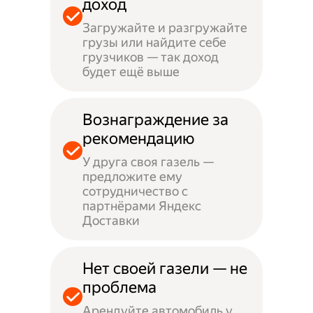
доход
Загружайте и разгружайте
грузы или найдите себе
грузчиков — так доход
будет ещё выше
Вознаграждение за
рекомендацию
У друга своя газель —
предложите ему
сотрудничество с
партнёрами Яндекс
Доставки
Нет своей газели — не
проблема
Арендуйте автомобиль у