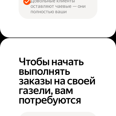
Довольные клиенты
оставляют чаевые — они
полностью ваши
Чтобы начать
выполнять
заказы на своей
газели, вам
потребуются