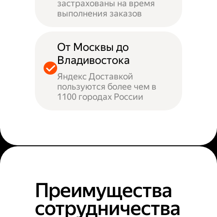
застрахованы на время
выполнения заказов
От Москвы до
Владивостока
Яндекс Доставкой
пользуются более чем в
1100 городах России
Преимущества
сотрудничества