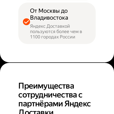
От Москвы до
Владивостока
Яндекс Доставкой
пользуются более чем в
1100 городах России
Преимущества
сотрудничества с
партнёрами Яндекс
Доставки