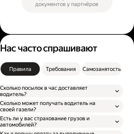
документов у партнёров
Нас часто спрашивают
Правила
Требования
Самозанятость
Сколько посылок в час доставляет
водитель?
Сколько может получать водитель на
своей газели?
Есть ли у вас страхование грузов и
автомобилей?
Как я получу оплату за выполненные