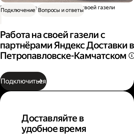
Работа водителем
Работа на своей газели
Подключение
Вопросы и ответы
Работа на своей газели с
партнёрами Яндекс Доставки в
Петропавловске-Камчатском
Подключиться
Доставляйте в
удобное время