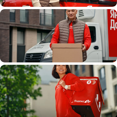
Автокурьер
Водитель
грузовой машины