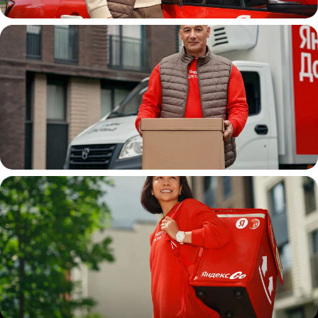
Автокурьер
Водитель
грузовой машины