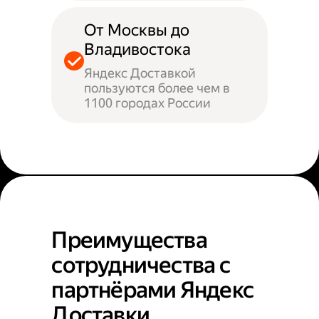
От Москвы до
Владивостока
Яндекс Доставкой
пользуются более чем в
1100 городах России
Преимущества
сотрудничества с
партнёрами Яндекс
Доставки