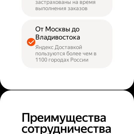
застрахованы на время
выполнения заказов
От Москвы до
Владивостока
Яндекс Доставкой
пользуются более чем в
1100 городах России
Преимущества
сотрудничества