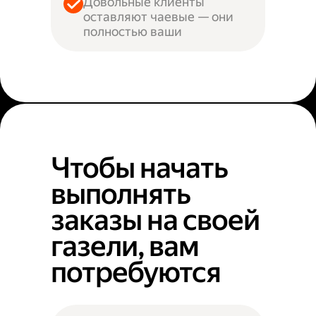
Довольные клиенты
оставляют чаевые — они
полностью ваши
Чтобы начать
выполнять
заказы на своей
газели, вам
потребуются