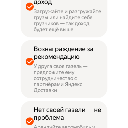
доход
Загружайте и разгружайте
грузы или найдите себе
грузчиков — так доход
будет ещё выше
Вознаграждение за
рекомендацию
У друга своя газель —
предложите ему
сотрудничество с
партнёрами Яндекс
Доставки
Нет своей газели — не
проблема
Арендуйте автомобиль у