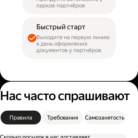
парков-партнёров
Быстрый старт
Выходите на первую линию
в день оформления
документов у партнёров
Нас часто спрашивают
Правила
Требования
Самозанятость
Сколько посылок в час доставляет