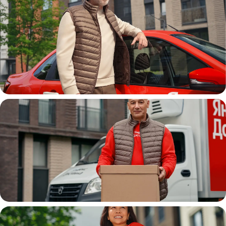
Автокурьер
Водитель