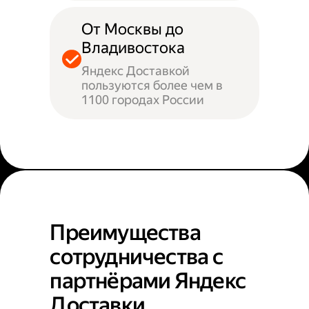
От Москвы до
Владивостока
Яндекс Доставкой
пользуются более чем в
1100 городах России
Преимущества
сотрудничества с
партнёрами Яндекс
Доставки