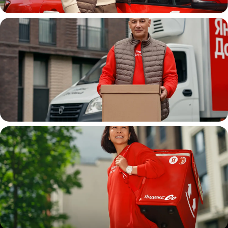
Автокурьер
Водитель
грузовой машины