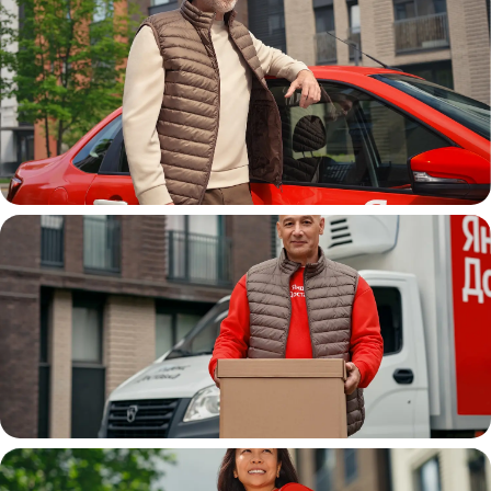
Автокурьер
Водитель