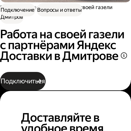
Работа водителем
Работа на своей газели
Подключение
Вопросы и ответы
Дмитров
Работа на своей газели
с партнёрами Яндекс
Доставки в Дмитрове
Подключиться
Доставляйте в
удобное время