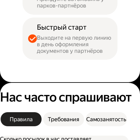
парков-партнёров
Быстрый старт
Выходите на первую линию
в день оформления
документов у партнёров
Нас часто спрашивают
Правила
Требования
Самозанятость
Сколько посылок в час доставляет