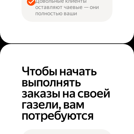
Довольные клиенты
оставляют чаевые — они
полностью ваши
Чтобы начать
выполнять
заказы на своей
газели, вам
потребуются