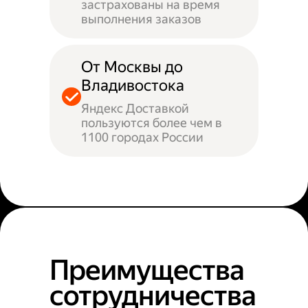
застрахованы на время
выполнения заказов
От Москвы до
Владивостока
Яндекс Доставкой
пользуются более чем в
1100 городах России
Преимущества
сотрудничества