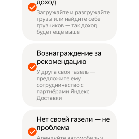
доход
Загружайте и разгружайте
грузы или найдите себе
грузчиков — так доход
будет ещё выше
Вознаграждение за
рекомендацию
У друга своя газель —
предложите ему
сотрудничество с
партнёрами Яндекс
Доставки
Нет своей газели — не
проблема
Арендуйте автомобиль у