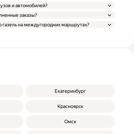
грузов и автомобилей?
олненные заказы?
ою газель на междугородних маршрутах?
Екатеринбург
Красноярск
Омск