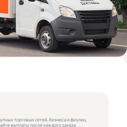
упных торговых сетей, бизнеса и физлиц
айте выплаты после каждого заказа