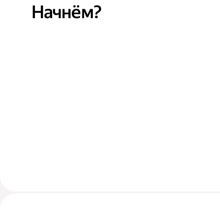
Начнём?