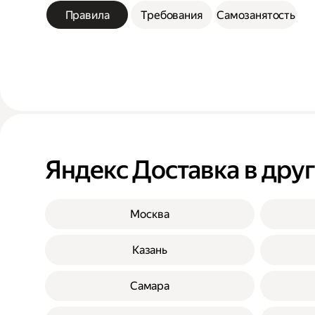
Правила
Требования
Самозанятость
Яндекс Доставка в дру
Москва
Казань
Самара