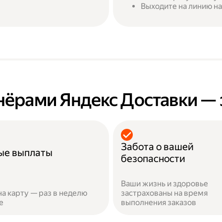
Выходите на линию на
нёрами Яндекс Доставки — 
Забота о вашей
ые выплаты
безопасности
Ваши жизнь и здоровье
на карту — раз в неделю
застрахованы на время
е
выполнения заказов