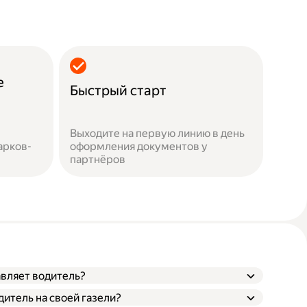
е
Быстрый старт
Выходите на первую линию в день
арков-
оформления документов у
партнёров
авляет водитель?
итель на своей газели?