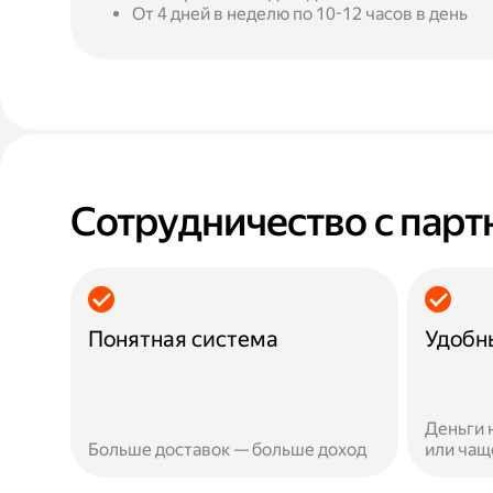
От 4 дней в неделю по 10-12 часов в день
Сотрудничество с парт
Понятная система
Удобн
Деньги 
Больше доставок — больше доход
или чащ