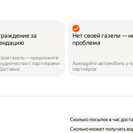
граждение за
Нет своей газели — н
ендацию
проблема
 своя газель — предложите
рудничество с партнёрами
Арендуйте автомобиль у п
Доставки
партнёров
Сколько посылок в час дост
Сколько может получать вод