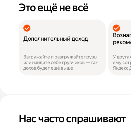
Это ещё не всё
Возна
Дополнительный доход
реком
Загружайте и разгружайте грузы
У друга
или найдите себе грузчиков — так
ему сот
доход будет ещё выше
Яндекс 
Нас часто спрашивают