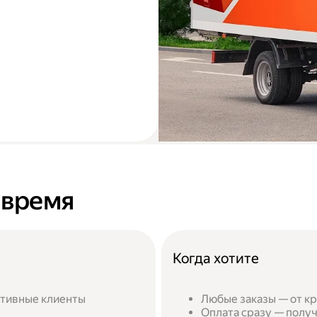
 время
Когда хотите
ативные клиенты
Любые заказы — от кр
Оплата сразу — получ