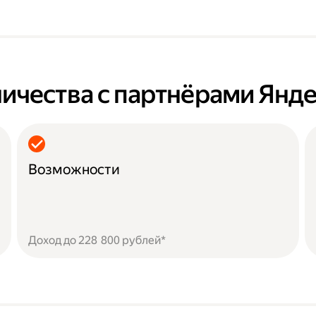
ичества с партнёрами Янде
Возможности
Доход до 228 800 рублей*