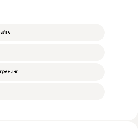
сайте
тренинг