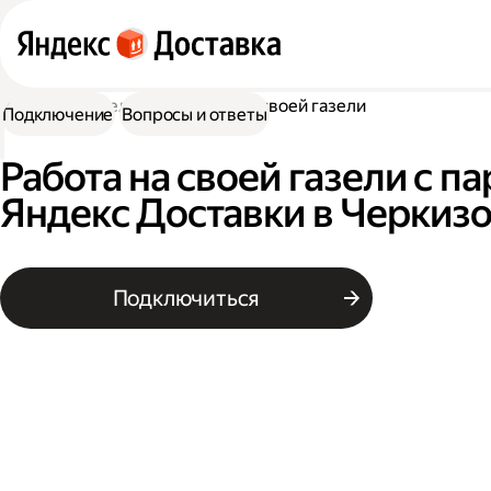
Работа водителем
Работа на своей газели
Подключение
Вопросы и ответы
Работа на своей газели с п
Яндекс Доставки в Черкиз
Подключиться