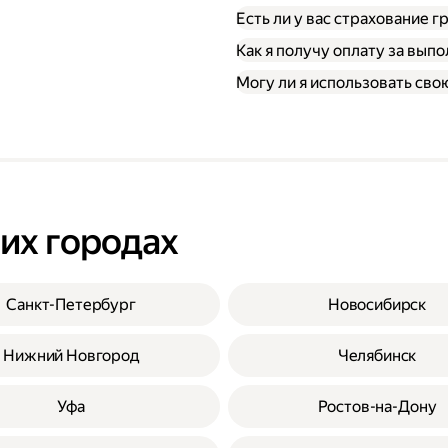
Есть ли у вас страхование 
Как я получу оплату за вып
Могу ли я использовать св
гих городах
Санкт-Петербург
Новосибирск
Нижний Новгород
Челябинск
Уфа
Ростов-на-Дону