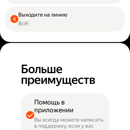
Выходите на линию
Всё!
Больше
преимуществ
Помощь в
приложении
Вы всегда можете написать
в поддержку, если у вас