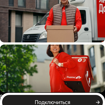
Водитель
грузовой машины
Пеший курьер
Россия
Подключиться