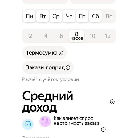
Пн
Вт
Ср
Чт
Пт
Сб
Вс
8
2
4
6
10
12
часов
Термосумка
Заказы подряд
Расчёт с учётом условий
Средний
доход
Как влияет спрос
на стоимость заказа