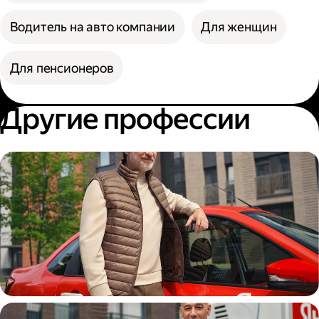
Водитель на авто компании
Для женщин
Для пенсионеров
Другие профессии
Автокурьер