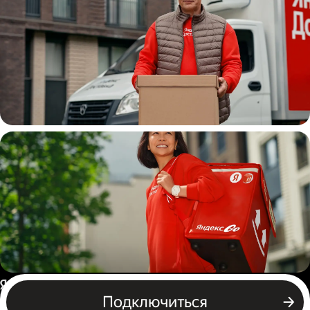
Водитель
грузовой машины
Пеший курьер
Россия
Подключиться