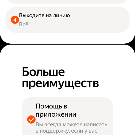
Выходите на линию
Всё!
Больше
преимуществ
Помощь в
приложении
Вы всегда можете написать
в поддержку, если у вас