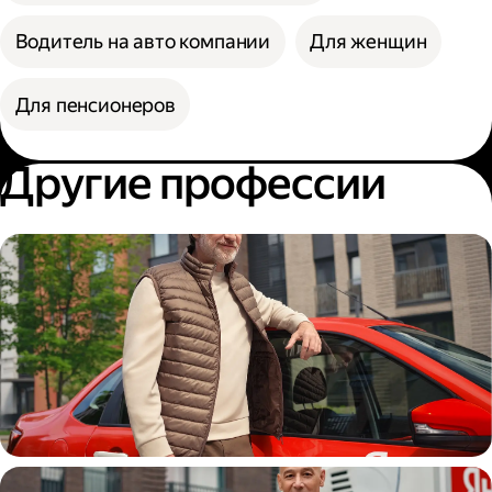
Водитель на авто компании
Для женщин
Для пенсионеров
Другие профессии
Автокурьер