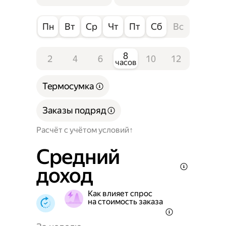
Пн
Вт
Ср
Чт
Пт
Сб
Вс
8
2
4
6
10
12
часов
Термосумка
Заказы подряд
Расчёт с учётом условий
Средний
доход
Как влияет спрос
на стоимость заказа