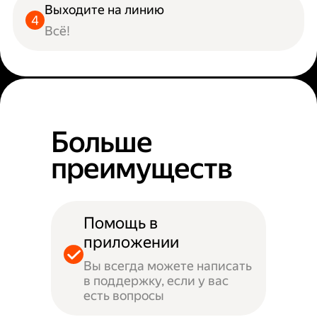
Выходите на линию
Всё!
Больше
преимуществ
Помощь в
приложении
Вы всегда можете написать
в поддержку, если у вас
есть вопросы