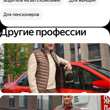
Водитель на авто компании
Для женщин
Для пенсионеров
Другие профессии
Автокурьер