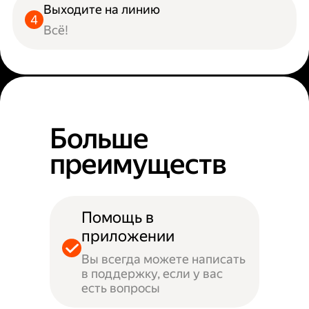
Выходите на линию
Всё!
Больше
преимуществ
Помощь в
приложении
Вы всегда можете написать
в поддержку, если у вас
есть вопросы