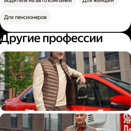
Водитель на авто компании
Для женщин
Для пенсионеров
Другие профессии
Автокурьер