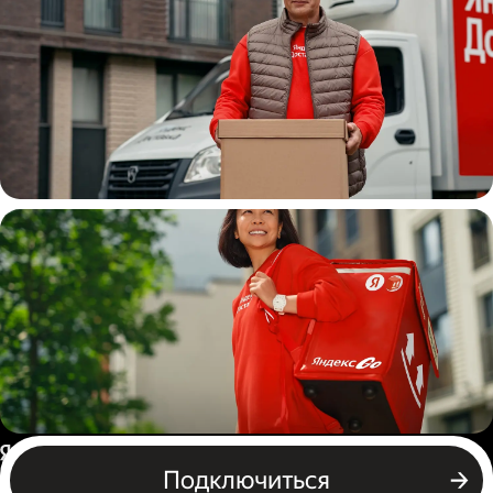
Водитель
грузовой машины
Пеший курьер
Россия
Подключиться