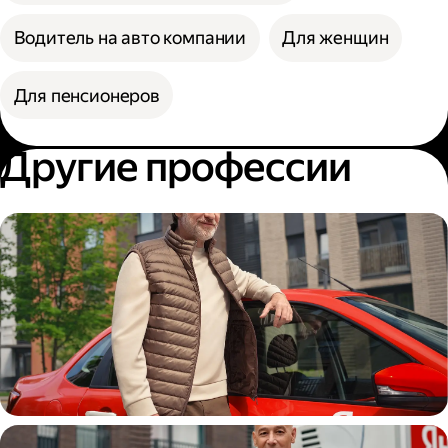
Водитель на авто компании
Для женщин
Для пенсионеров
Другие профессии
Автокурьер