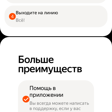
Выходите на линию
Всё!
Больше
преимуществ
Помощь в
приложении
Вы всегда можете написать
в поддержку, если у вас