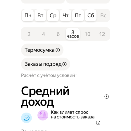
Пн
Вт
Ср
Чт
Пт
Сб
Вс
8
2
4
6
10
12
часов
Термосумка
Заказы подряд
Расчёт с учётом условий
Средний
доход
Как влияет спрос
на стоимость заказа