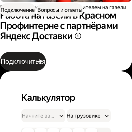
Работа водителем
Работа водителем на газели
Подключение
Вопросы и ответы
Работа на газели в Красном
Профинтерне с партнёрами
Яндекс Доставки
Подключиться
Калькулятор
На грузовике