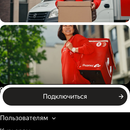
Водитель
грузовой машины
Пеший курьер
Россия
Подключиться
Бизнесу
Пользователям