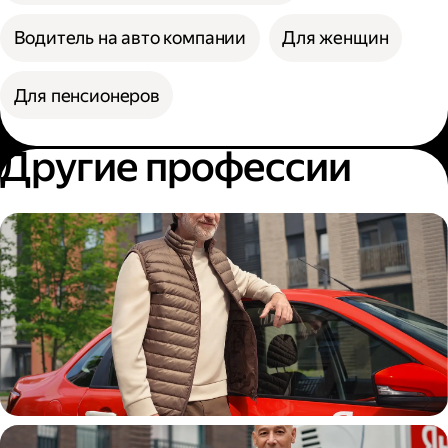
Водитель на авто компании
Для женщин
Для пенсионеров
Другие профессии
Автокурьер