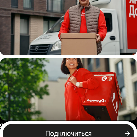
Водитель
грузовой машины
Пеший курьер
Россия
Подключиться