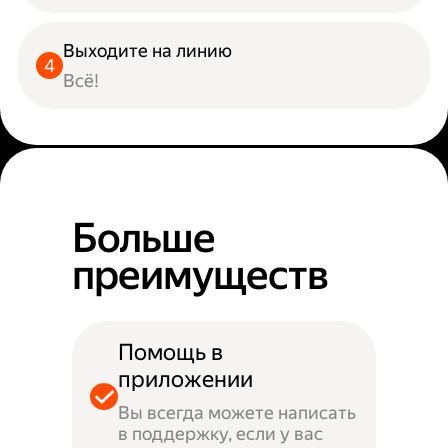
Выходите на линию
Всё!
Больше
преимуществ
Помощь в
приложении
Вы всегда можете написать
в поддержку, если у вас