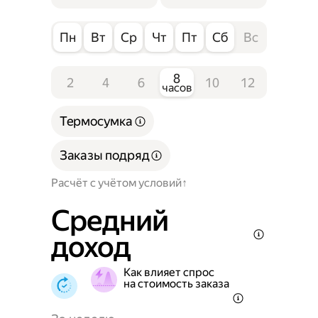
Пн
Вт
Ср
Чт
Пт
Сб
Вс
8
2
4
6
10
12
часов
Термосумка
Заказы подряд
Расчёт с учётом условий
Средний
доход
Как влияет спрос
на стоимость заказа