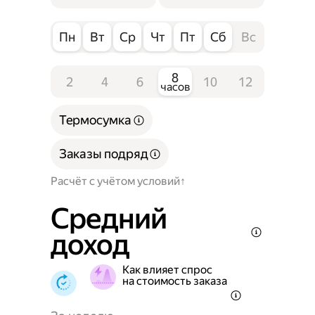
Пн
Вт
Ср
Чт
Пт
Сб
Вс
8
2
4
6
10
12
часов
Термосумка
Заказы подряд
Расчёт с учётом условий
Средний
доход
Как влияет спрос
на стоимость заказа