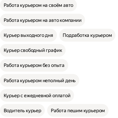
Работа курьером на своём авто
Работа курьером на авто компании
Курьер выходного дня
Подработка курьером
Курьер свободный график
Работа курьером без опыта
Работа курьером неполный день
Курьер с ежедневной оплатой
Водитель курьер
Работа пешим курьером