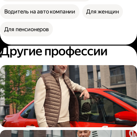
Водитель на авто компании
Для женщин
Для пенсионеров
Другие профессии
Автокурьер