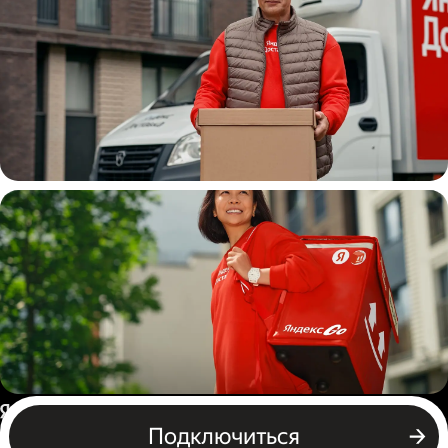
Водитель
грузовой машины
Пеший курьер
Россия
Подключиться