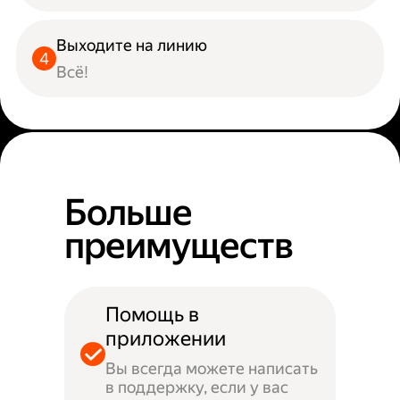
Выходите на линию
Всё!
Больше
преимуществ
Помощь в
приложении
Вы всегда можете написать
в поддержку, если у вас