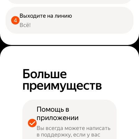
Выходите на линию
Всё!
Больше
преимуществ
Помощь в
приложении
Вы всегда можете написать
в поддержку, если у вас