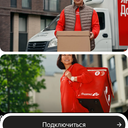
Водитель
грузовой машины
Пеший курьер
Россия
Подключиться