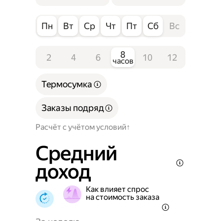
Пн
Вт
Ср
Чт
Пт
Сб
Вс
8
2
4
6
10
12
часов
Термосумка
Заказы подряд
Расчёт с учётом условий
Средний
доход
Как влияет спрос
на стоимость заказа