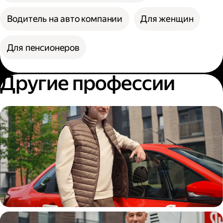
Водитель на авто компании
Для женщин
Для пенсионеров
Другие профессии
Автокурьер