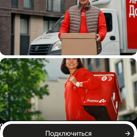
Водитель
грузовой машины
Пеший курьер
Россия
Подключиться