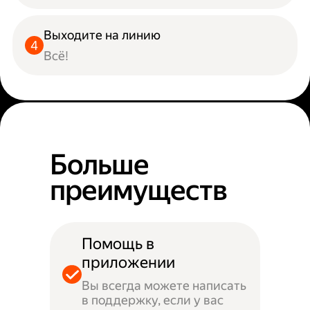
Выходите на линию
Всё!
Больше
преимуществ
Помощь в
приложении
Вы всегда можете написать
в поддержку, если у вас