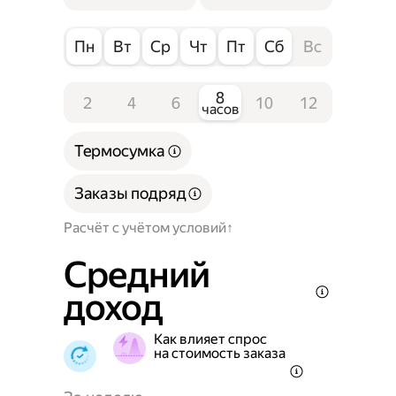
Пн
Вт
Ср
Чт
Пт
Сб
Вс
8
2
4
6
10
12
часов
Термосумка
Заказы подряд
Расчёт с учётом условий
Средний
доход
Как влияет спрос
на стоимость заказа