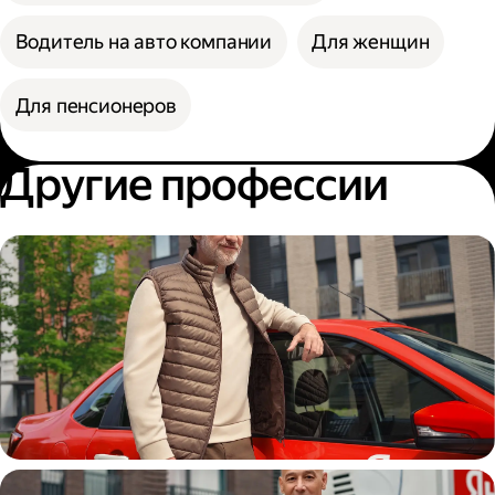
Водитель на авто компании
Для женщин
Для пенсионеров
Другие профессии
Автокурьер