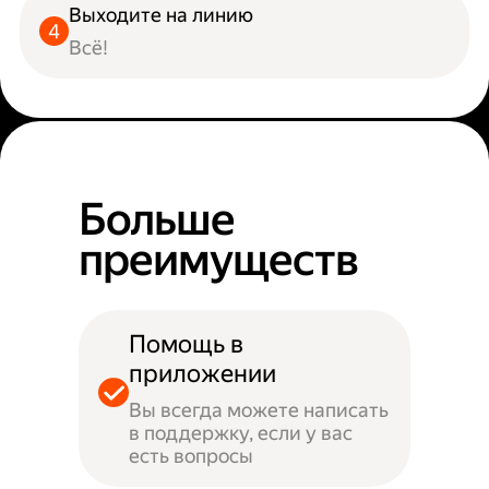
Выходите на линию
Всё!
Больше
преимуществ
Помощь в
приложении
Вы всегда можете написать
в поддержку, если у вас
есть вопросы