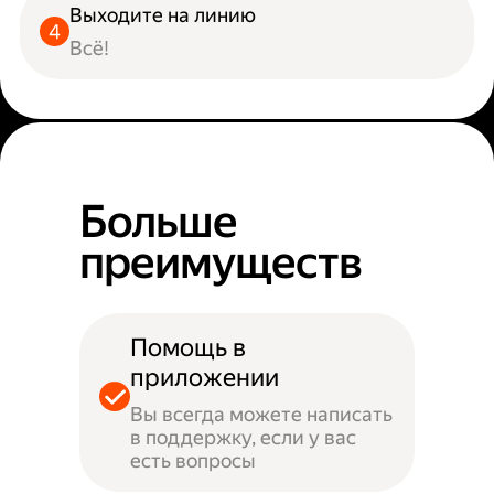
Выходите на линию
Всё!
Больше
преимуществ
Помощь в
приложении
Вы всегда можете написать
в поддержку, если у вас
есть вопросы