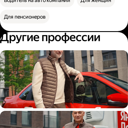
Водитель на авто компании
Для женщин
Для пенсионеров
Другие профессии
Автокурьер