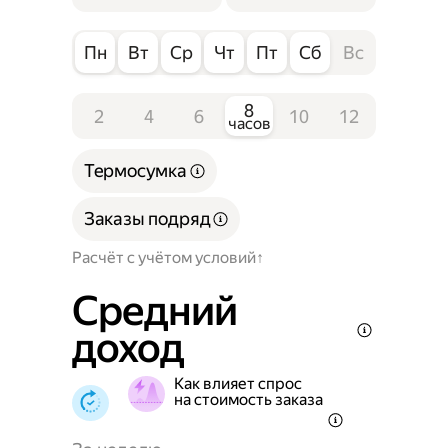
Пн
Вт
Ср
Чт
Пт
Сб
Вс
8
2
4
6
10
12
часов
Термосумка
Заказы подряд
Расчёт с учётом условий
Средний
доход
Как влияет спрос
на стоимость заказа