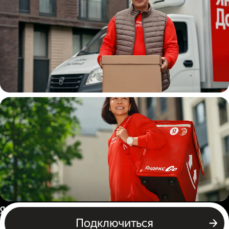
Водитель
грузовой машины
Пеший курьер
Россия
Подключиться