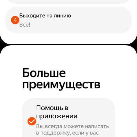
Выходите на линию
Всё!
Больше
преимуществ
Помощь в
приложении
Вы всегда можете написать
в поддержку, если у вас