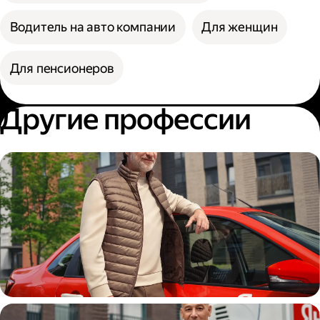
Водитель на авто компании
Для женщин
Для пенсионеров
Другие профессии
Автокурьер