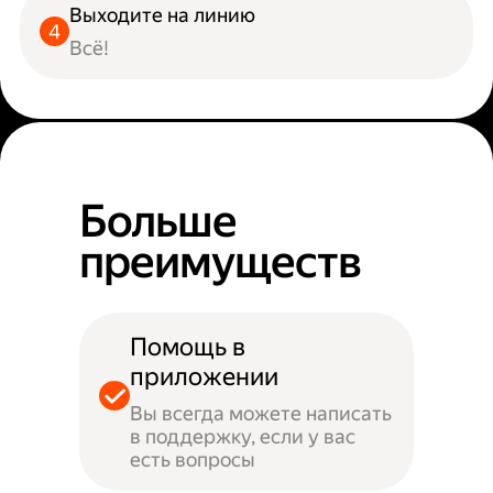
Выходите на линию
Всё!
Больше
преимуществ
Помощь в
приложении
Вы всегда можете написать
в поддержку, если у вас
есть вопросы