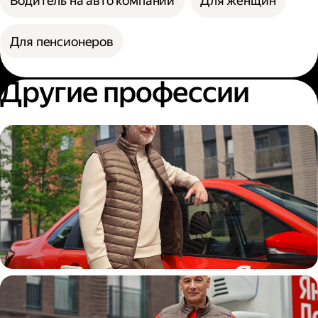
Водитель на авто компании
Для женщин
Для пенсионеров
Другие профессии
Автокурьер