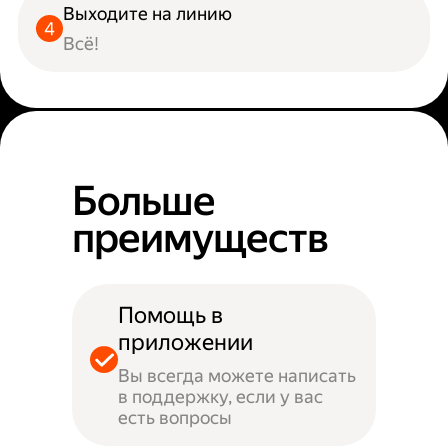
Выходите на линию
Всё!
Больше
преимуществ
Помощь в
приложении
Вы всегда можете написать
в поддержку, если у вас
есть вопросы