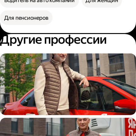
Водитель на авто компании
Для женщин
Для пенсионеров
Другие профессии
Автокурьер