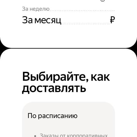
За неделю
За месяц
₽
Выбирайте, как
доставлять
По расписанию
Заказы от корпоративных