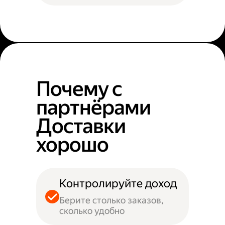
Почему с
партнёрами
Доставки
хорошо
Контролируйте доход
Берите столько заказов,
сколько удобно