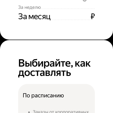
За неделю
За месяц
₽
Выбирайте, как
доставлять
По расписанию
Заказы от корпоративных