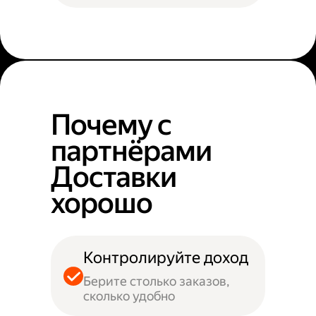
Почему с
партнёрами
Доставки
хорошо
Контролируйте доход
Берите столько заказов,
сколько удобно