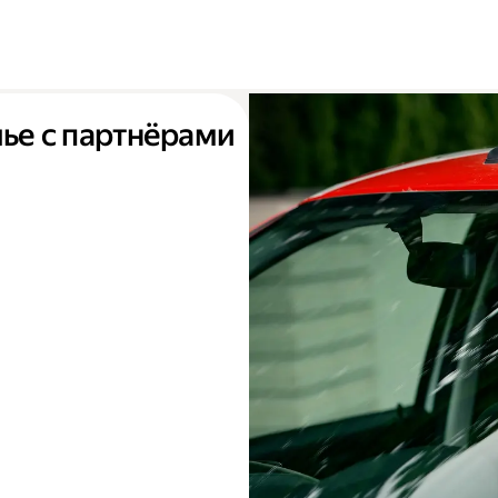
чье с партнёрами