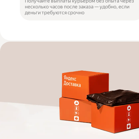
Получайте выплаты курьером без опыта через
несколько часов после заказа — удобно, если
деньги требуются срочно