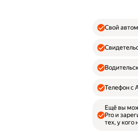
Свой авто
Свидетельс
Водительск
Телефон с 
Ещё вы мож
Pro и заре
тех, у кого