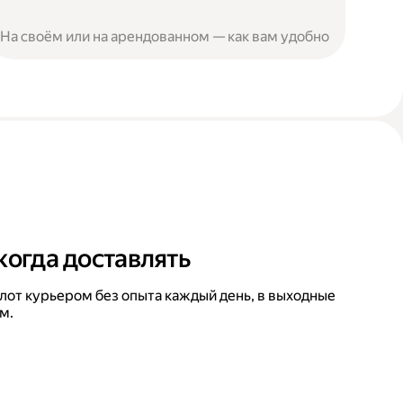
На своём или на арендованном — как вам удобно
когда доставлять
лот курьером без опыта каждый день, в выходные
м.