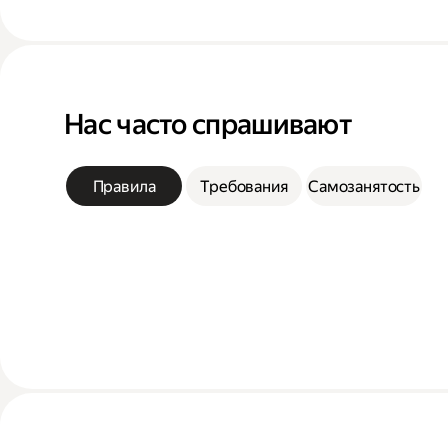
Нас часто спрашивают
Правила
Требования
Самозанятость