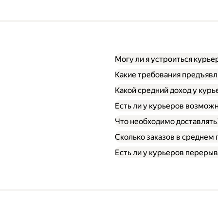
Могу ли я устроиться курье
Какие требования предъявл
Какой средний доход у курь
Есть ли у курьеров возможн
Что необходимо доставлять
Сколько заказов в среднем 
Есть ли у курьеров перерыв