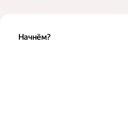
Начнём?