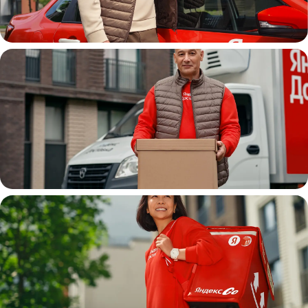
Автокурьер
Водитель
грузовой машины