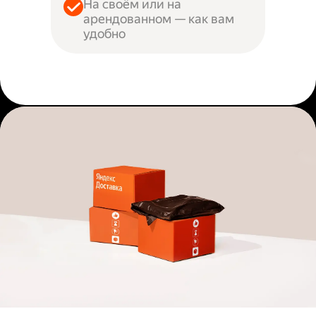
На своём или на
арендованном — как вам
удобно