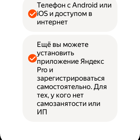
Телефон с Android или
iOS и доступом в
интернет
Ещё вы можете
установить
приложение Яндекс
Pro и
зарегистрироваться
самостоятельно. Для
тех, у кого нет
самозанятости или
ИП