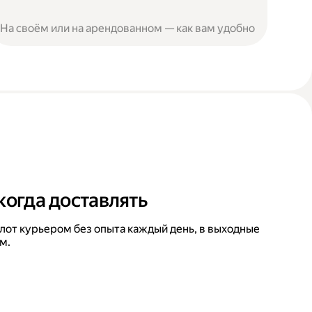
На своём или на арендованном — как вам удобно
когда доставлять
лот курьером без опыта каждый день, в выходные
м.