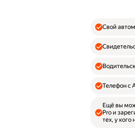
Свой авто
Свидетельс
Водительск
Телефон с 
Ещё вы мож
Pro и заре
тех, у кого