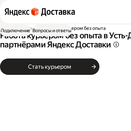
Работа курьером
Работа курьером без опыта
Подключение
Вопросы и ответы
Работа курьером без опыта в Усть
партнёрами Яндекс Доставки
Стать курьером