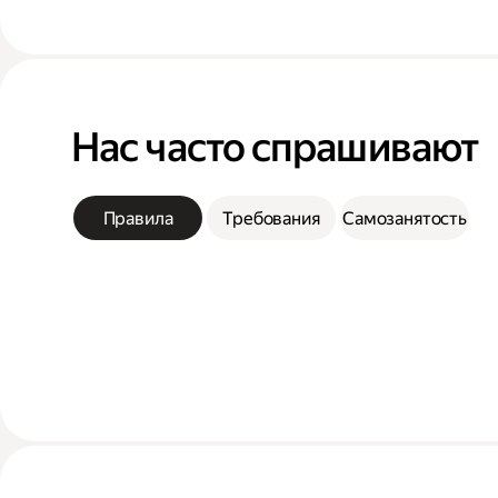
Нас часто спрашивают
Правила
Требования
Самозанятость