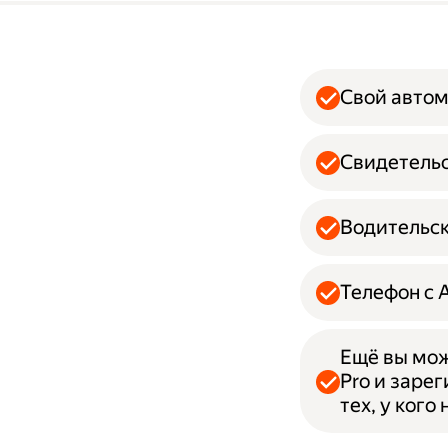
Свой авто
Свидетельс
Водительск
Телефон с 
Ещё вы мож
Pro и заре
тех, у кого