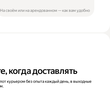
На своём или на арендованном — как вам удобно
, когда доставлять
лот курьером без опыта каждый день, в выходные
м.