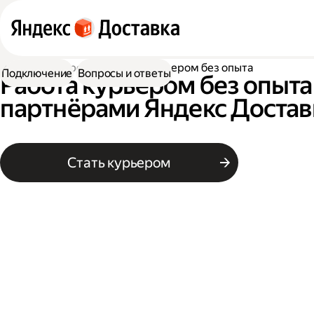
Работа курьером
Работа курьером без опыта
Подключение
Вопросы и ответы
Работа курьером без опыта 
партнёрами Яндекс Достав
Стать курьером