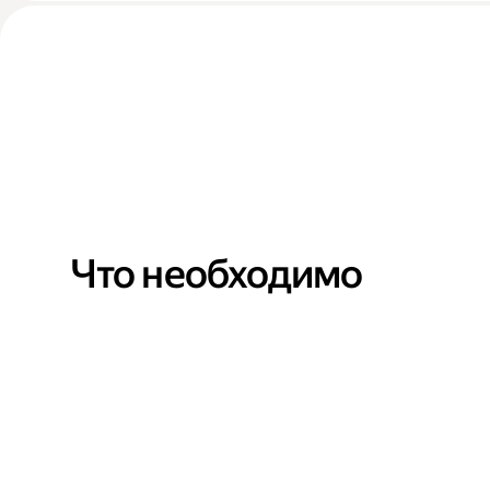
Что необходимо