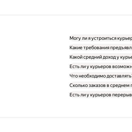
Могу ли я устроиться курье
Какие требования предъявл
Какой средний доход у курь
Есть ли у курьеров возможн
Что необходимо доставлять
Сколько заказов в среднем 
Есть ли у курьеров перерыв