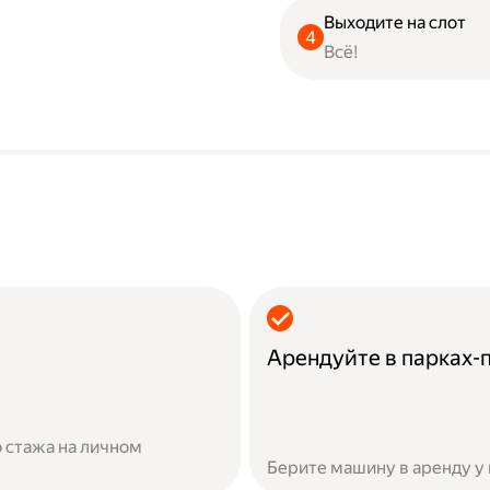
Выходите на слот
Всё!
Арендуйте в парках-
 стажа на личном
Берите машину в аренду у