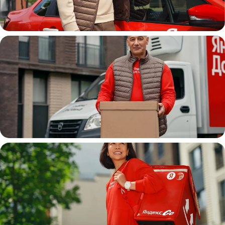
Автокурьер
Водитель
грузовой машины