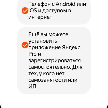
Телефон с Android или
iOS и доступом в
интернет
Ещё вы можете
установить
приложение Яндекс
Pro и
зарегистрироваться
самостоятельно. Для
тех, у кого нет
самозанятости или
ИП