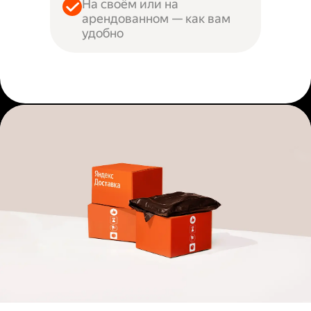
На своём или на
арендованном — как вам
удобно