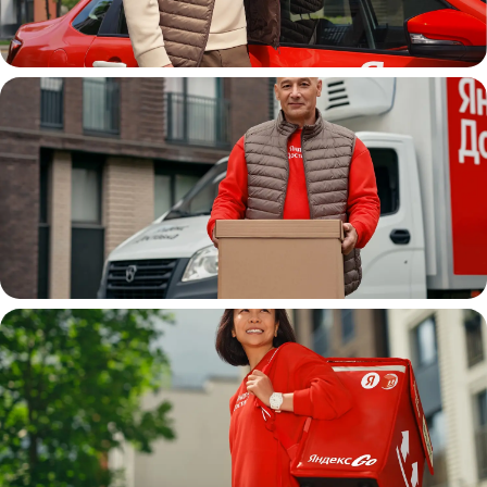
Автокурьер
Водитель
грузовой машины