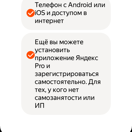
Телефон с Android или
iOS и доступом в
интернет
Ещё вы можете
установить
приложение Яндекс
Pro и
зарегистрироваться
самостоятельно. Для
тех, у кого нет
самозанятости или
ИП