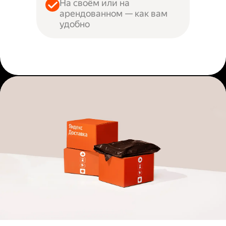
На своём или на
арендованном — как вам
удобно